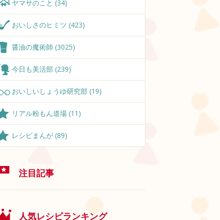
ヤマサのこと (34)
おいしさのヒミツ (423)
醤油の魔術師 (3025)
今日も美活部 (239)
おいしいしょうゆ研究部 (19)
リアル粉もん道場 (11)
レシピまんが (89)
注目記事
人気レシピランキング