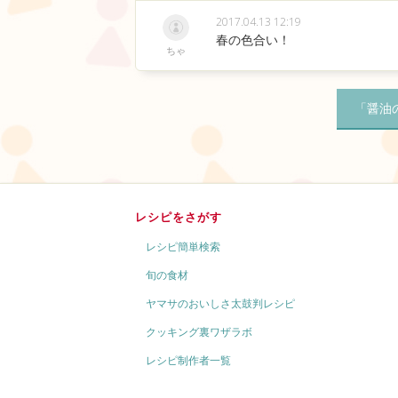
2017.04.13 12:19
春の色合い！
ちゃ
「醤油
レシピをさがす
レシピ簡単検索
旬の食材
ヤマサのおいしさ太鼓判レシピ
クッキング裏ワザラボ
レシピ制作者一覧