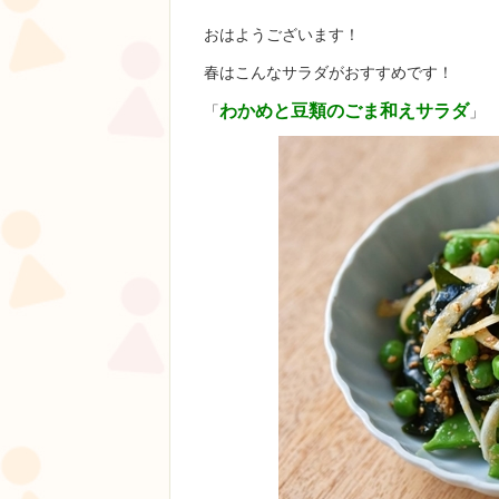
おはようございます！
春はこんなサラダがおすすめです！
わかめと豆類のごま和えサラダ
「
」