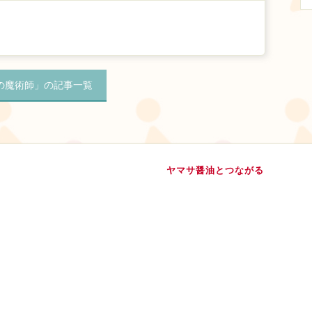
の魔術師」の記事一覧
ヤマサ醤油とつながる