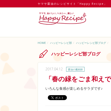
ヤマサ醤油のレシピサイト「Happy Recipe」
HOME
ハッピーレシピ部
ハッピーレシピ部ブログ
ハッピーレシピ部ブログ
2017.04.12
醤油の魔術師
「春の緑をごま和え
いろんな食感が楽しめるサラダです♪