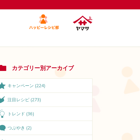
カテゴリー別アーカイブ
キャンペーン (224)
注目レシピ (273)
トレンド (36)
つぶやき (2)