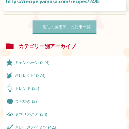
https://recipe.yamasa.com/recipes/2495
「醤油の魔術師」の記事一覧
カテゴリー別アーカイブ
キャンペーン (224)
注目レシピ (273)
トレンド (36)
つぶやき (2)
ヤマサのこと (34)
おいしさのヒミツ (423)