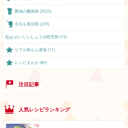
醤油の魔術師 (3025)
今日も美活部 (239)
おいしいしょうゆ研究部 (19)
リアル粉もん道場 (11)
レシピまんが (89)
注目記事
人気レシピランキング
1位