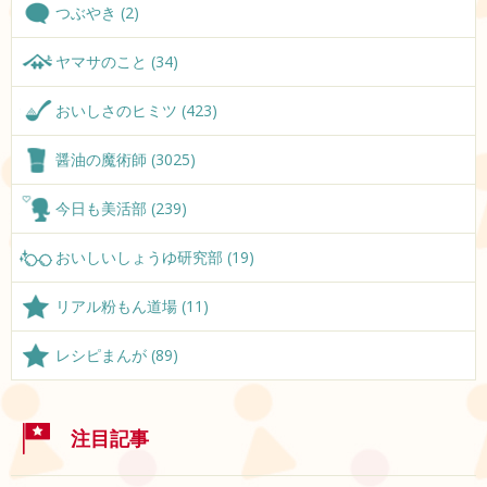
つぶやき (2)
ヤマサのこと (34)
おいしさのヒミツ (423)
醤油の魔術師 (3025)
今日も美活部 (239)
おいしいしょうゆ研究部 (19)
リアル粉もん道場 (11)
レシピまんが (89)
注目記事