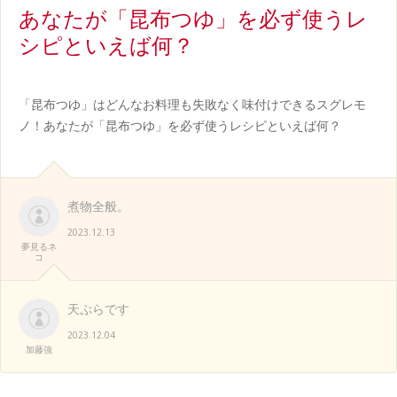
白
あなたが「昆布つゆ」を必ず使うレ
書
シピといえば何？
「昆布つゆ」はどんなお料理も失敗なく味付けできるスグレモ
ノ！あなたが「昆布つゆ」を必ず使うレシピといえば何？
煮物全般。
2023.12.13
夢見るネ
コ
天ぷらです
2023.12.04
加藤強