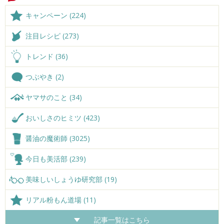
キャンペーン (224)
注目レシピ (273)
トレンド (36)
つぶやき (2)
ヤマサのこと (34)
おいしさのヒミツ (423)
醤油の魔術師 (3025)
今日も美活部 (239)
美味しいしょうゆ研究部 (19)
リアル粉もん道場 (11)
記事一覧はこちら