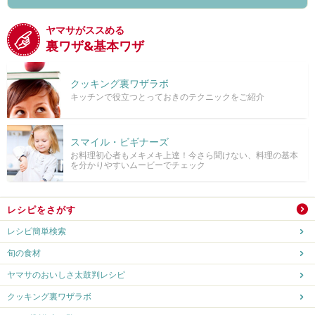
ヤマサがススめる
裏ワザ&基本ワザ
クッキング裏ワザラボ
キッチンで役立つとっておきのテクニックをご紹介
スマイル・ビギナーズ
お料理初心者もメキメキ上達！今さら聞けない、料理の基本
を分かりやすいムービーでチェック
レシピをさがす
レシピ簡単検索
旬の食材
ヤマサのおいしさ太鼓判レシピ
クッキング裏ワザラボ