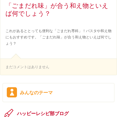
白
「ごまだれ味」が合う和え物といえ
書
ば何でしょう？
これがあるととっても便利な「ごまだれ専科」！パスタや和え物
にもおすすめです。「ごまだれ味」が合う和え物といえば何でし
ょう？
まだコメントはありません
みんなのテーマ
ハッピーレシピ部ブログ