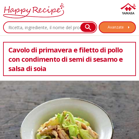
Avanzate
Cavolo di primavera e filetto di pollo
con condimento di semi di sesamo e
salsa di soia