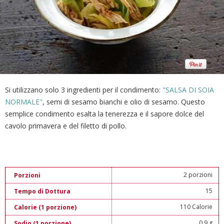
Si utilizzano solo 3 ingredienti per il condimento:
"SALSA DI SOIA
NORMALE"
, semi di sesamo bianchi e olio di sesamo. Questo
semplice condimento esalta la tenerezza e il sapore dolce del
cavolo primavera e del filetto di pollo.
2 porzioni
Porzioni
15
Tempo di Dottura
110 Calorie
Calorie (1 porzione)
0.9 g
Sodio (1 porzione)