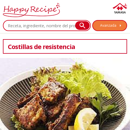
Avanzada
Costillas de resistencia