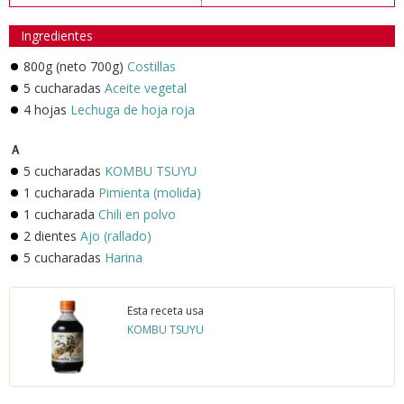
Ingredientes
800g (neto 700g)
Costillas
5 cucharadas
Aceite vegetal
4 hojas
Lechuga de hoja roja
Ａ
5 cucharadas
KOMBU TSUYU
1 cucharada
Pimienta (molida)
1 cucharada
Chili en polvo
2 dientes
Ajo (rallado)
5 cucharadas
Harina
Esta receta usa
KOMBU TSUYU