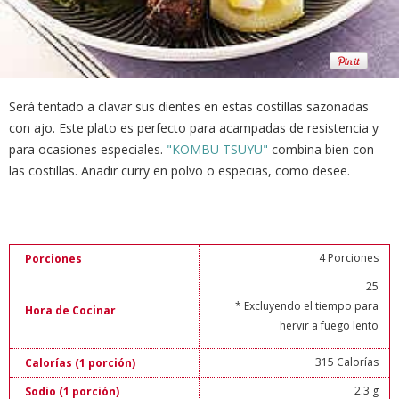
Será tentado a clavar sus dientes en estas costillas sazonadas
con ajo. Este plato es perfecto para acampadas de resistencia y
para ocasiones especiales.
"KOMBU TSUYU"
combina bien con
las costillas. Añadir curry en polvo o especias, como desee.
4 Porciones
Porciones
25
* Excluyendo el tiempo para
Hora de Cocinar
hervir a fuego lento
315 Calorías
Calorías (1 porción)
2.3 g
Sodio (1 porción)