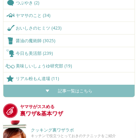
つぶやき (2)
ヤマサのこと (34)
おいしさのヒミツ (423)
醤油の魔術師 (3025)
今日も美活部 (239)
美味しいしょうゆ研究部 (19)
リアル粉もん道場 (11)
記事一覧はこちら
ヤマサがススめる
裏ワザ&基本ワザ
クッキング裏ワザラボ
キッチンで役立つとっておきのテクニックをご紹介