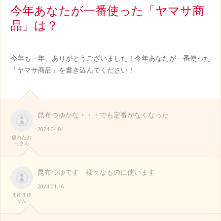
白
今年あなたが一番使った「ヤマサ商
書
品」は？
今年も一年、ありがとうございました！今年あなたが一番使った
「ヤマサ商品」を書き込んでください！
昆布つゆかな・・・でも定番がなくなった
2024.04.01
疲れたお
っさん
昆布つゆです 様々なものに使います
2024.01.16
まゆまゆ
りん