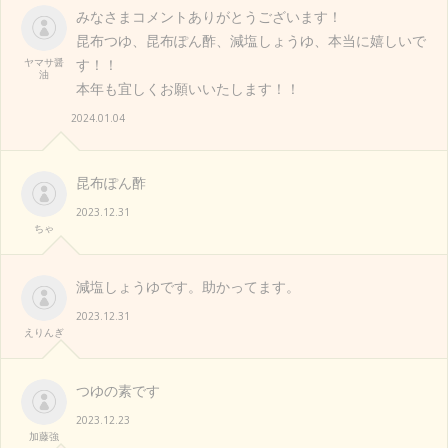
みなさまコメントありがとうございます！
昆布つゆ、昆布ぽん酢、減塩しょうゆ、本当に嬉しいで
ヤマサ醤
す！！
油
本年も宜しくお願いいたします！！
2024.01.04
昆布ぽん酢
2023.12.31
ちゃ
減塩しょうゆです。助かってます。
2023.12.31
えりんぎ
つゆの素です
2023.12.23
加藤強