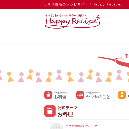
ヤマサ醤油のレシピサイト「Happy Recipe」
公式テーマ
公式テーマ
お料理
ヤマサのこと
公式テーマ
お料理
ヤマサ醤油からのテーマ