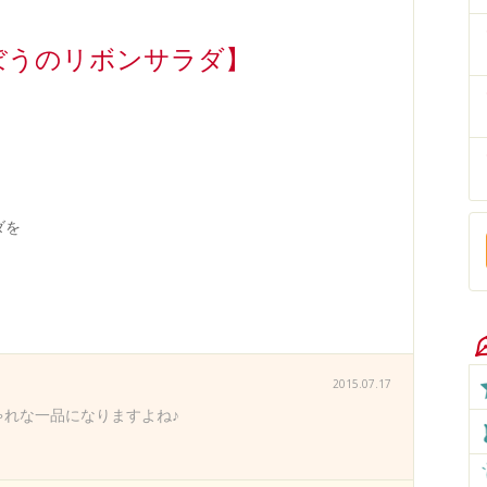
ぼうのリボンサラダ】
ダを
2015.07.17
れな一品になりますよね♪