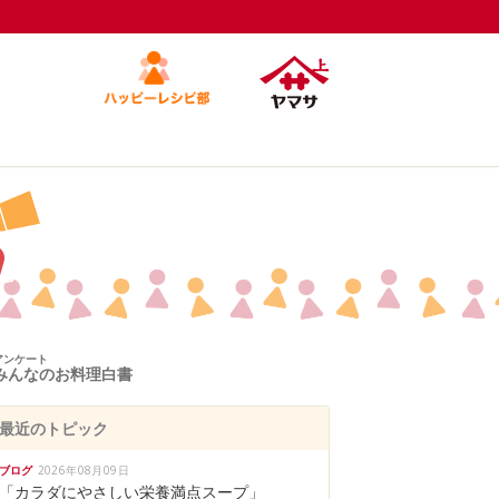
アンケート
みんなのお料理白書
最近のトピック
ブログ
2026年08月09日
「カラダにやさしい栄養満点スープ」