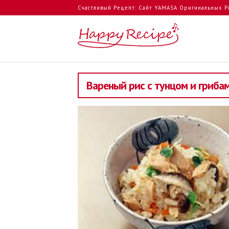
Счастливый Рецепт: Сайт YAMASA Оригинальных Р
Вареный рис с тунцом и гриба