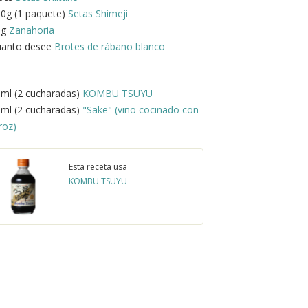
0g (1 paquete)
Setas Shimeji
0g
Zanahoria
uanto desee
Brotes de rábano blanco
ml (2 cucharadas)
KOMBU TSUYU
ml (2 cucharadas)
"Sake" (vino cocinado con
roz)
Esta receta usa
KOMBU TSUYU