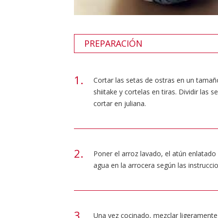
PREPARACIÓN
Cortar las setas de ostras en un tamaño
shiitake y cortelas en tiras. Dividir las
cortar en juliana.
Poner el arroz lavado, el atún enlatado 
agua en la arrocera según las instrucci
Una vez cocinado, mezclar ligeramente 