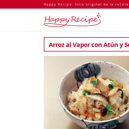
Happy Recipe: Sitio original de la recet
Arroz al Vapor con Atún y S