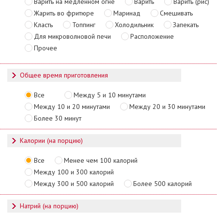
Варить на медленном огне
Варить
Варить (рис)
Жарить во фритюре
Маринад
Смешивать
Класть
Топпинг
Холодильник
Запекать
Для микроволновой печи
Расположение
Прочее
Общее время приготовления
Все
Между 5 и 10 минутами
Между 10 и 20 минутами
Между 20 и 30 минутами
Более 30 минут
Калории (на порцию)
Все
Менее чем 100 калорий
Между 100 и 300 калорий
Между 300 и 500 калорий
Более 500 калорий
Натрий (на порцию)