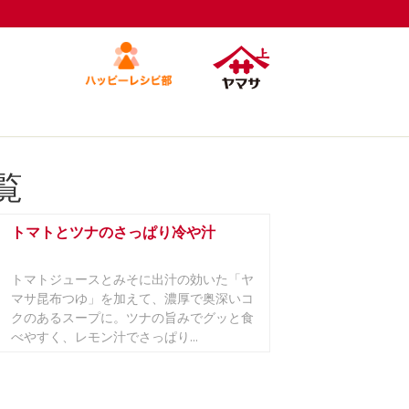
覧
トマトとツナのさっぱり冷や汁
トマトジュースとみそに出汁の効いた「ヤ
マサ昆布つゆ」を加えて、濃厚で奥深いコ
クのあるスープに。ツナの旨みでグッと食
べやすく、レモン汁でさっぱり...