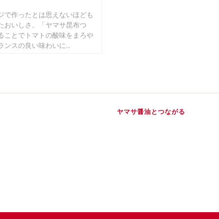
ジで作ったとは思えないほども
たおいしさ。「ヤマサ昆布つ
ることでトマトの酸味をまろや
ンスの良い味わいに...
ヤマサ醤油とつながる