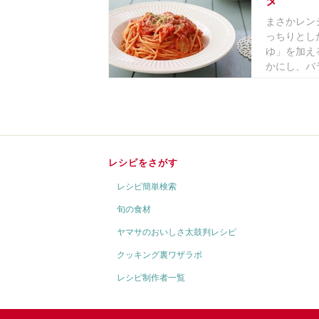
タ
まさかレン
っちりとし
ゆ」を加え
かにし、バラ
レシピをさがす
レシピ簡単検索
旬の食材
ヤマサのおいしさ太鼓判レシピ
クッキング裏ワザラボ
レシピ制作者一覧