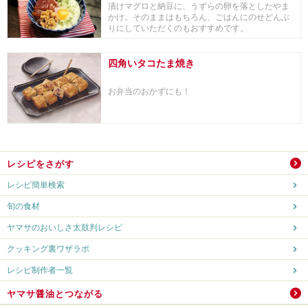
漬けマグロと納豆に、うずらの卵を落としたやま
かけ。そのままはもちろん、ごはんにのせどんぶ
りにしていただくのもおすすめです。
四角いタコたま焼き
お弁当のおかずにも！
レシピをさがす
レシピ簡単検索
旬の食材
ヤマサのおいしさ太鼓判レシピ
クッキング裏ワザラボ
レシピ制作者一覧
ヤマサ醤油とつながる