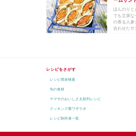
ームサン
ほんのりと
でも立派な
の香る人参
合わせたサン
レシピをさがす
レシピ簡単検索
旬の食材
ヤマサのおいしさ太鼓判レシピ
クッキング裏ワザラボ
レシピ制作者一覧