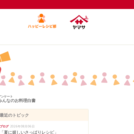
アンケート
みんなのお料理白書
最近のトピック
ブログ
2026年08月06日
「夏に嬉しいさっぱりレシピ」