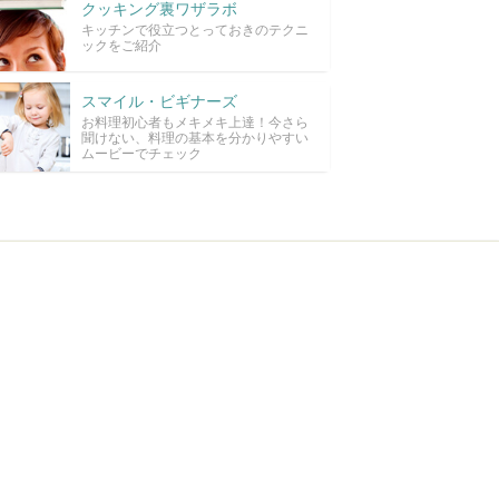
クッキング裏ワザラボ
キッチンで役立つとっておきのテクニ
ックをご紹介
スマイル・ビギナーズ
お料理初心者もメキメキ上達！今さら
聞けない、料理の基本を分かりやすい
ムービーでチェック