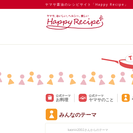
ヤマサ醤油のレシピサイト「Happy Recipe」
公式テーマ
公式テーマ
お料理
ヤマサのこと
みんなのテーマ
kaoriiii2002さんからのテーマ