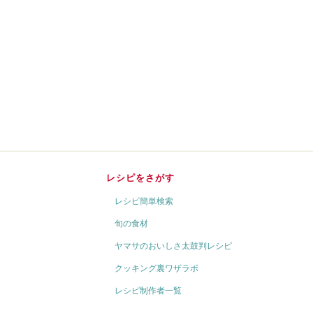
レシピをさがす
レシピ簡単検索
旬の食材
ヤマサのおいしさ太鼓判レシピ
クッキング裏ワザラボ
レシピ制作者一覧