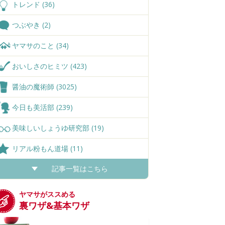
トレンド (36)
つぶやき (2)
ヤマサのこと (34)
おいしさのヒミツ (423)
醤油の魔術師 (3025)
今日も美活部 (239)
美味しいしょうゆ研究部 (19)
リアル粉もん道場 (11)
記事一覧はこちら
ヤマサがススめる
裏ワザ&基本ワザ