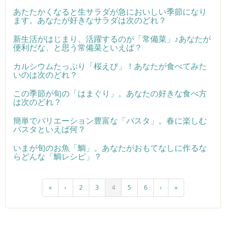
あたたかくなると生サラダが急においしい季節になり
ます。あなたが好きなサラダは次のどれ？
新生活がはじまり、活躍するのが「常備菜」♪あなたが
便利だな、と思う常備菜といえば？
カルシウムたっぷり「桜えび」！あなたが食べてみた
いのは次のどれ？
この季節が旬の「はまぐり」。あなたの好きな食べ方
は次のどれ？
簡単でバリエーション豊富な「パスタ」。春に楽しむ
パスタといえば何？
いまが旬のお魚「鯛」。あなたがおもてなしに作るな
らどんな「鯛レシピ」？
«
‹
2
3
4
5
6
›
»