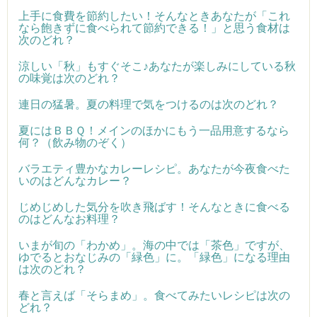
上手に食費を節約したい！そんなときあなたが「これ
なら飽きずに食べられて節約できる！」と思う食材は
次のどれ？
涼しい「秋」もすぐそこ♪あなたが楽しみにしている秋
の味覚は次のどれ？
連日の猛暑。夏の料理で気をつけるのは次のどれ？
夏にはＢＢＱ！メインのほかにもう一品用意するなら
何？（飲み物のぞく）
バラエティ豊かなカレーレシピ。あなたが今夜食べた
いのはどんなカレー？
じめじめした気分を吹き飛ばす！そんなときに食べる
のはどんなお料理？
いまが旬の「わかめ」。海の中では「茶色」ですが、
ゆでるとおなじみの「緑色」に。「緑色」になる理由
は次のどれ？
春と言えば「そらまめ」。食べてみたいレシピは次の
どれ？