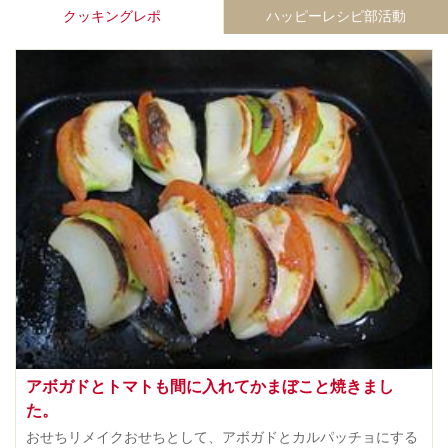
クッキングレポ
ハッピーレシピ部活動
アボガドとトマトも間に入れてかまぼこと焼きまし
た。
おせちリメイクおせちとして、アボガドとカルパッチョにする