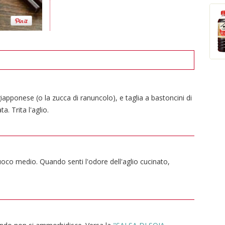
iapponese (o la zucca di ranuncolo), e taglia a bastoncini di
a. Trita l'aglio.
 fuoco medio. Quando senti l'odore dell'aglio cucinato,