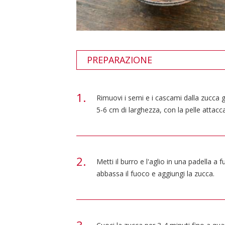
PREPARAZIONE
Rimuovi i semi e i cascami dalla zucca g
5-6 cm di larghezza, con la pelle attaccat
Metti il burro e l'aglio in una padella a
abbassa il fuoco e aggiungi la zucca.