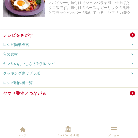
スパイシーな味付けでジャンバラヤ風に仕上げた
タコ飯です。味付けのベースはガーリックの風味
とブラックペッパーの効いている「ヤマサ 万能ク
ッキング...
レシピをさがす
レシピ簡単検索
旬の食材
ヤマサのおいしさ太鼓判レシピ
クッキング裏ワザラボ
レシピ制作者一覧
ヤマサ醤油とつながる