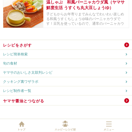
温しゃぶ 和風バーニャカウダ風（ヤマサ
鮮度生活 うすくち丸大豆しょうゆ）
子どもからお年寄りまでみんなでわいわい楽しめ
る和風うすくちしょうゆ味のバーニャカウダで
す！豆乳を使っているので、通常のバーニャカウ
ダよりカロリ...
レシピをさがす
レシピ簡単検索
旬の食材
ヤマサのおいしさ太鼓判レシピ
クッキング裏ワザラボ
レシピ制作者一覧
ヤマサ醤油とつながる