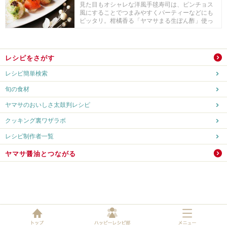
見た目もオシャレな洋風手毬寿司は、ピンチョス
風にすることでつまみやすくパーティーなどにも
ピッタリ。柑橘香る「ヤマサまる生ぽん酢」使っ
たさわやか...
レシピをさがす
レシピ簡単検索
旬の食材
ヤマサのおいしさ太鼓判レシピ
クッキング裏ワザラボ
レシピ制作者一覧
ヤマサ醤油とつながる