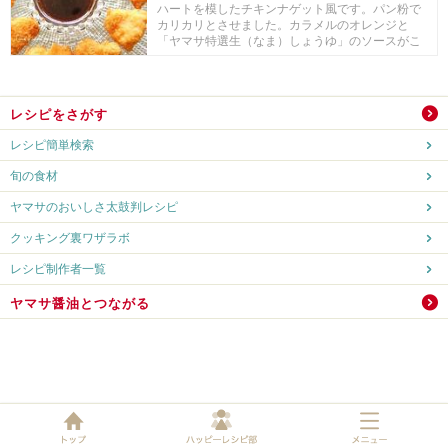
ハートを模したチキンナゲット風です。パン粉で
カリカリとさせました。カラメルのオレンジと
「ヤマサ特選生（なま）しょうゆ」のソースがこ
のナゲット風...
レシピをさがす
レシピ簡単検索
旬の食材
ヤマサのおいしさ太鼓判レシピ
クッキング裏ワザラボ
レシピ制作者一覧
ヤマサ醤油とつながる