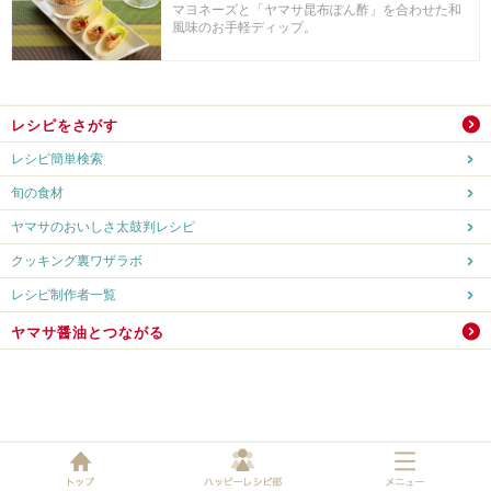
マヨネーズと「ヤマサ昆布ぽん酢」を合わせた和
風味のお手軽ディップ。
レシピをさがす
レシピ簡単検索
旬の食材
ヤマサのおいしさ太鼓判レシピ
クッキング裏ワザラボ
レシピ制作者一覧
ヤマサ醤油とつながる