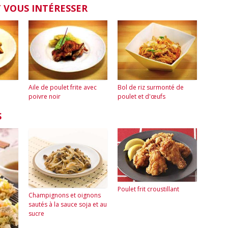
 VOUS INTÉRESSER
Aile de poulet frite avec
Bol de riz surmonté de
poivre noir
poulet et d'œufs
S
Poulet frit croustillant
Champignons et oignons
sautés à la sauce soja et au
sucre