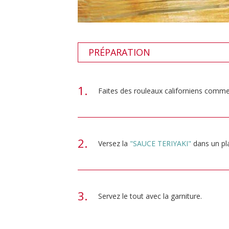
PRÉPARATION
Faites des rouleaux californiens comme
Versez la
"SAUCE TERIYAKI"
dans un pla
Servez le tout avec la garniture.