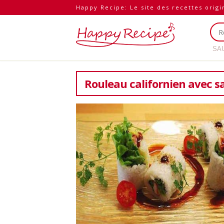
Happy Recipe: Le site des recettes orig
SA
Rouleau californien avec s