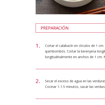
PREPARACIÓN
Cortar el calabacín en círculos de 1 cm
quimbombós. Cortar la berenjena longitu
longitudinalmente en anchos de 1 cm. M
Secar el exceso de agua en las verdura
Cocinar 1-1.5 minutos, sacar las verdura