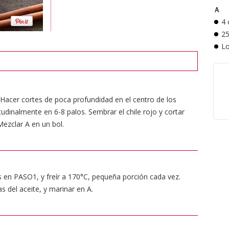
Ａ
4
2
Lo
. Hacer cortes de poca profundidad en el centro de los
dinalmente en 6-8 palos. Sembrar el chile rojo y cortar
ezclar A en un bol.
s en PASO1, y freír a 170°C, pequeña porción cada vez.
s del aceite, y marinar en A.