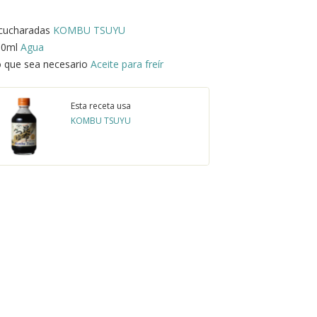
 cucharadas
KOMBU TSUYU
50ml
Agua
 que sea necesario
Aceite para freír
Esta receta usa
KOMBU TSUYU