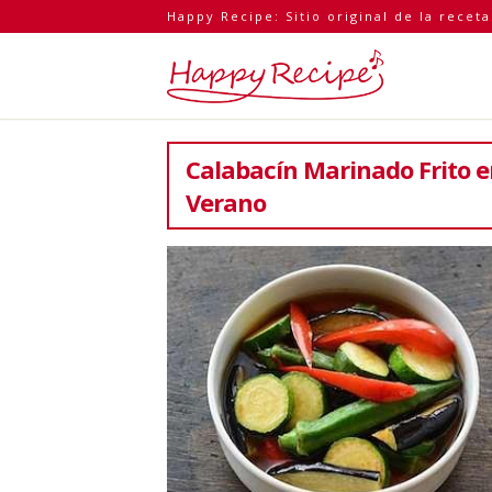
Happy Recipe: Sitio original de la recet
Calabacín Marinado Frito 
Verano