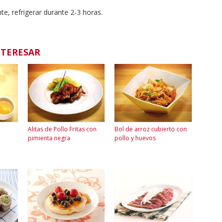
e, refrigerar durante 2-3 horas.
NTERESAR
Alitas de Pollo Fritas con
Bol de arroz cubierto con
pimienta negra
pollo y huevos