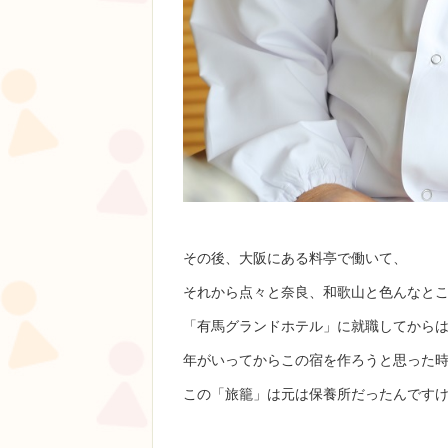
その後、大阪にある料亭で働いて、
それから点々と奈良、和歌山と色んなと
「有馬グランドホテル」に就職してから
年がいってからこの宿を作ろうと思った
この「旅籠」は元は保養所だったんです