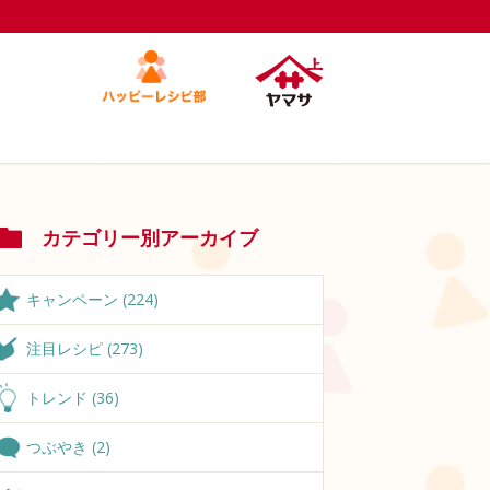
カテゴリー別アーカイブ
キャンペーン (224)
注目レシピ (273)
トレンド (36)
つぶやき (2)