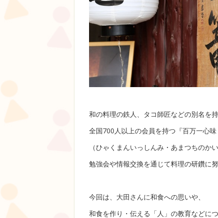
和の料理の鉄人、タコ師匠などの別名を
全国700人以上の会員を持つ『百万一心味
（ひゃくまんいっしんみ・あまつちのか
勉強会や情報交換を通じて料理の研鑽に
今回は、大田さんに和食への思いや、
和食を作り・伝える「人」の教育などに