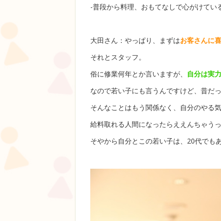
-普段から料理、おもてなしで心がけてい
大田さん：やっぱり、まずは
お客さんに
それとスタッフ。
俗に修業何年とか言いますが、
自分は実
なので若い子にも言うんですけど、昔だ
そんなことはもう関係なく、自分のやる
給料取れる人間になったらええんちゃう
そやから自分とこの若い子は、20代でも