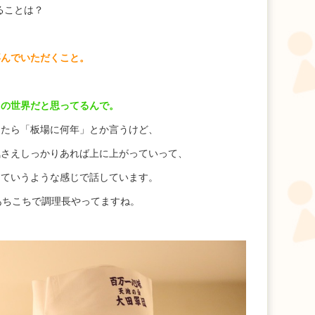
ることは？
喜んでいただくこと。
力の世界だと思ってるんで。
ったら「板場に何年」とか言うけど、
気さえしっかりあれば上に上がっていって、
っていうような感じで話しています。
あちこちで調理長やってますね。