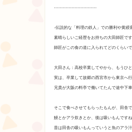
-----------------------------
-伝説的な「料理の鉄人」での勝利や黄綬
素晴らしいご経歴をお持ちの大田師匠で
師匠がこの食の道に入られてどのくらい
大田さん：高校卒業してやから、もうひ
実は、卒業して故郷の西宮市から東京へ
兄貴が大阪の料亭で働いてたんで途中下
そこで食べさせてもらったもんが、田舎
鰻とかアラ炊きとか、後は吸いもんです
昔は田舎の吸いもんっていうと魚のアラ