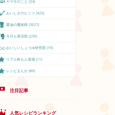
ヤマサのこと (34)
おいしさのヒミツ (423)
醤油の魔術師 (3027)
今日も美活部 (239)
おいしいしょうゆ研究部 (19)
リアル粉もん道場 (11)
レシピまんが (89)
注目記事
人気レシピランキング