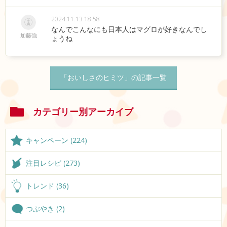
2024.11.13 18:58
なんでこんなにも日本人はマグロが好きなんでし
加藤強
ょうね
「おいしさのヒミツ」の記事一覧
カテゴリー別アーカイブ
キャンペーン (224)
注目レシピ (273)
トレンド (36)
つぶやき (2)