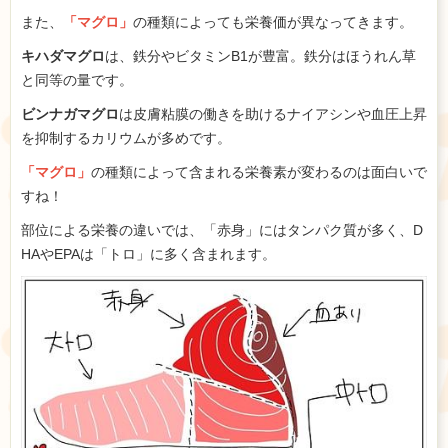
また、
「マグロ」
の種類によっても栄養価が異なってきます。
キハダマグロ
は、鉄分やビタミンB1が豊富。鉄分はほうれん草
と同等の量です。
ビンナガマグロ
は皮膚粘膜の働きを助けるナイアシンや血圧上昇
を抑制するカリウムが多めです。
「マグロ」
の種類によって含まれる栄養素が変わるのは面白いで
すね！
部位による栄養の違いでは、「赤身」にはタンパク質が多く、D
HAやEPAは「トロ」に多く含まれます。