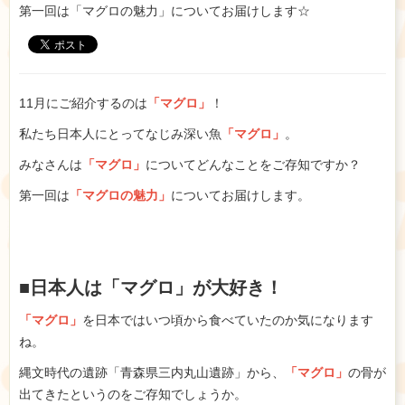
第一回は「マグロの魅力」についてお届けします☆
11月にご紹介するのは
「マグロ」
！
私たち日本人にとってなじみ深い魚
「マグロ」
。
みなさんは
「マグロ」
についてどんなことをご存知ですか？
第一回は
「マグロの魅力」
についてお届けします。
■日本人は「マグロ」が大好き！
「マグロ」
を日本ではいつ頃から食べていたのか気になります
ね。
縄文時代の遺跡「青森県三内丸山遺跡」から、
「マグロ」
の骨が
出てきたというのをご存知でしょうか。