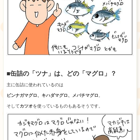
■缶詰の「ツナ」は、どの「マグロ」？
主に缶詰に使われているのは
ビンナガマグロ、キハダマグロ、メバチマグロ
。
そして
カツオ
を使っているものもあるそうです。