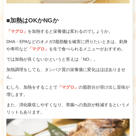
■加熱はOKかNGか
「マグロ」
を加熱すると栄養価は変わるのでしょうか。
DHA・EPAなどのオメガ3脂肪酸を確実に摂りたいときは、刺身
や寿司など
「マグロ」
を生で食べられるメニューがおすすめ。
では加熱が良くないかというと答えは「NO」。
加熱調理をしても、タンパク質の栄養価に変化はほぼありませ
ん。
むしろ、加熱をすることで
「マグロ」
の脂肪分が溶け出し旨味が
増します。
また、消化吸収しやすくなり、胃腸への負担が軽減するというメ
リットもあります。