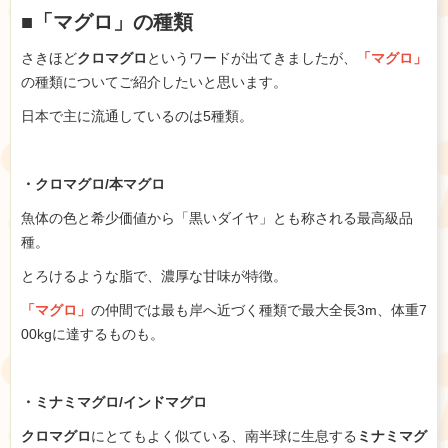
■「マグロ」の種類
さきほど
クロマグロ
というワードが出てきましたが、
「マグロ」
の種類についてご紹介したいと思います。
日本で主に流通しているのは5種類。
・クロマグロ/本マグロ
魚体の色と希少価値から「黒いダイヤ」とも称される最高級品
種。
とろけるような脂で、濃厚な甘味が特徴。
「マグロ」
の仲間では最も岸へ近づく種類で最大全長3m、体重7
00kgに達するものも。
・ミナミマグロ/インドマグロ
クロマグロ
にとてもよく似ている、南半球に生息する
ミナミマグ