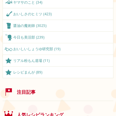
ヤマサのこと (34)
おいしさのヒミツ (423)
醤油の魔術師 (3025)
今日も美活部 (239)
おいしいしょうゆ研究部 (19)
リアル粉もん道場 (11)
レシピまんが (89)
注目記事
人気レシピランキング