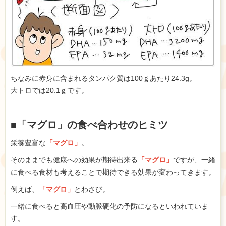
ちなみに赤身に含まれるタンパク質は100ｇあたり24.3g。
大トロでは20.1ｇです。
■「マグロ」の食べ合わせのヒミツ
栄養豊富な
「マグロ」
。
そのままでも健康への効果が期待出来る
「マグロ」
ですが、一緒
に食べる食材も考えることで期待できる効果が変わってきます。
例えば、
「マグロ」
とわさび。
一緒に食べると高血圧や動脈硬化の予防になるといわれていま
す。