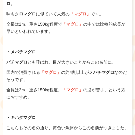
ロ
。
味も
クロマグロ
に似ていて人気の
「マグロ」
です。
全長は2m、重さ150kg程度で
「マグロ」
の中では比較的成長が
早いといわれています。
・メバチマグロ
バチマグロ
とも呼ばれ、目が大きいことからこの名前に。
国内で消費される
「マグロ」
の約4割以上が
メバチマグロ
なのだ
そうです。
全長は2m、重さ150kg程度。
「マグロ」
の脂が苦手、という方
におすすめ。
・キハダマグロ
こちらもその名の通り、黄色い魚体からこの名前がつきました。