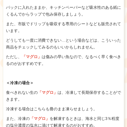
パックに入れたままか、キッチンペーパーなど吸水性のある紙に
くるんでからラップで包み保存しましょう。
また、市販でドリップを吸収する専用のシートなども販売されて
います。
どうしても一度に消費できない…という場合などは、こういった
商品をチェックしてみるのもいいかもしれません。
ただし、
「マグロ」
は傷みの早い魚なので、なるべく早く食べき
るのがおすすめです。
＜冷凍の場合＞
食べきれない生の
「マグロ」
は、冷凍して長期保存することがで
きます。
冷凍する場合はこちらも冊のまま凍らせましょう。
また、冷凍の
「マグロ」
を解凍するときは、海水と同じ3％程度
の塩分濃度の塩水に漬けて解凍するのがおすすめ。