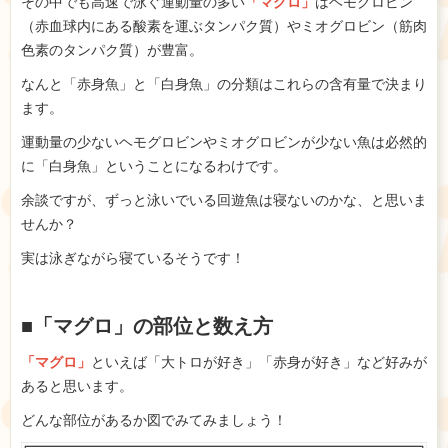
その中でも高速で泳ぐ運動量の多い
「マグロ」
はヘモグロビン
（赤血球内にある酸素を運ぶタンパク質）やミオグロビン（筋肉
色素のタンパク質）が豊富。
なんと「赤身魚」と「白身魚」の分類はこれらの含有量で決まり
ます。
運動量の少ないヘモグロビンやミオグロビンが少ない魚は必然的
に「白身魚」ということになるわけです。
余談ですが、ずっと泳いでいる回遊魚は寝ないのかな、と思いま
せんか？
実は泳ぎながら寝ているそうです！
■「マグロ」の部位と数え方
「マグロ」
といえば「大トロが好き」「赤身が好き」など好みが
あると思います。
どんな部位があるか図でみてみましょう！