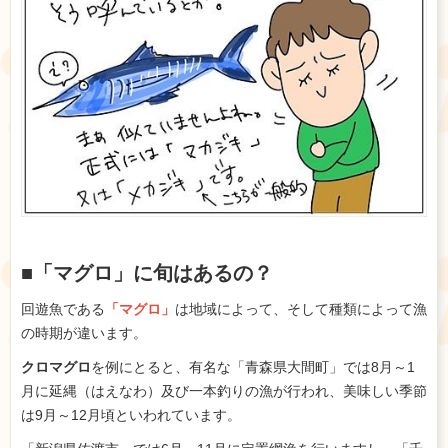
■「マグロ」に旬はあるの？
回遊魚である
「マグロ」
は地域によって、そして種類によって漁
の時期が違います。
クロマグロ
を例にとると、有名な「青森県大間町」では8月～1
月に延縄（はえなわ）及び一本釣りの漁が行われ、
美味しい季節
は9月～12月頃といわれています。