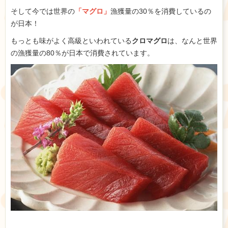
そして今では世界の
「マグロ」
漁獲量の30％を消費しているの
が日本！
もっとも味がよく高級といわれている
クロマグロ
は、なんと世界
の漁獲量の80％が日本で消費されています。