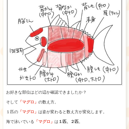
お好きな部位はどの辺か確認できましたか？
そして
「マグロ」
の数え方。
１匹の
「マグロ」
は姿が変わると数え方が変化します。
海で泳いでいる
「マグロ」
は
１匹、２匹
。