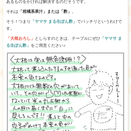
あるものをかければ解決するのだそうです。
それは
「柑橘系果汁」または「酢」
。
そう！つまり
「ヤマサ まる生ぽん酢」
でバッチリというわけで
す。
「大根おろし」
としらすのときは、テーブルにぜひ
「ヤマサ ま
る生ぽん酢」
をご用意ください♪