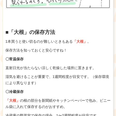
■「大根」の保存方法
1本買うと使い切るのが難しいときもある
「大根」
。
保存方法を知っておくと安心ですね！
〇常温保存
直射日光が当たらない涼しく乾燥した場所に置きます。
湿気を避けることが重要で、1週間程度が目安です。（保存環境
により異なります）
〇冷蔵保存
「大根」
の根の部分を新聞紙やキッチンペーパーで包み、ビニー
ル袋に入れて保存するのがおすすめ。
冷蔵庫の野菜室で保存の場合、1〜2週間程度が目安です。