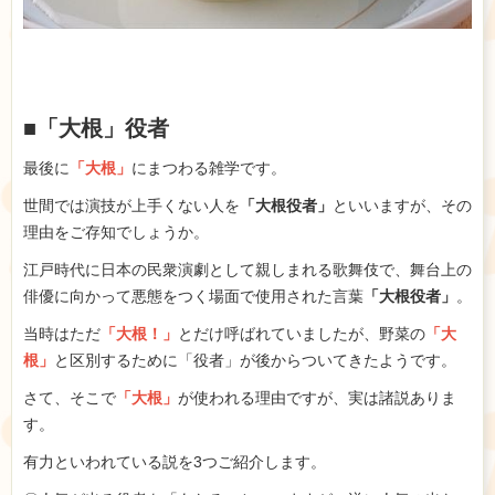
■「大根」役者
最後に
「大根」
にまつわる雑学です。
世間では演技が上手くない人を
「大根役者」
といいますが、その
理由をご存知でしょうか。
江戸時代に日本の民衆演劇として親しまれる歌舞伎で、舞台上の
俳優に向かって悪態をつく場面で使用された言葉
「大根役者」
。
当時はただ
「大根！」
とだけ呼ばれていましたが、野菜の
「大
根」
と区別するために「役者」が後からついてきたようです。
さて、そこで
「大根」
が使われる理由ですが、実は諸説ありま
す。
有力とい
われている説を3つご紹介します。