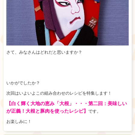
？
さて、みなさんはどれだと思いますか
いかがでしたか？
次回はいよいよこの組み合わせのレシピを特集します！
【白く輝く大地の恵み「大根」・・・第二回：美味しい
が正義！大根と豚肉を使ったレシピ】
です。
お楽しみに！