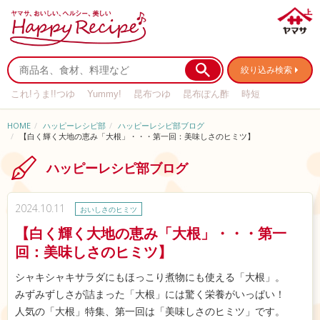
絞り込み検索
これ!うま!!つゆ
Yummy!
昆布つゆ
昆布ぽん酢
時短
リメイク
作り置き
基本の
HOME
ハッピーレシピ部
ハッピーレシピ部ブログ
【白く輝く大地の恵み「大根」・・・第一回：美味しさのヒミツ】
ハッピーレシピ部ブログ
2024.10.11
おいしさのヒミツ
【白く輝く大地の恵み「大根」・・・第一
回：美味しさのヒミツ】
シャキシャキサラダにもほっこり煮物にも使える「大根」。
みずみずしさが詰まった「大根」には驚く栄養がいっぱい！
人気の「大根」特集、第一回は「美味しさのヒミツ」です。