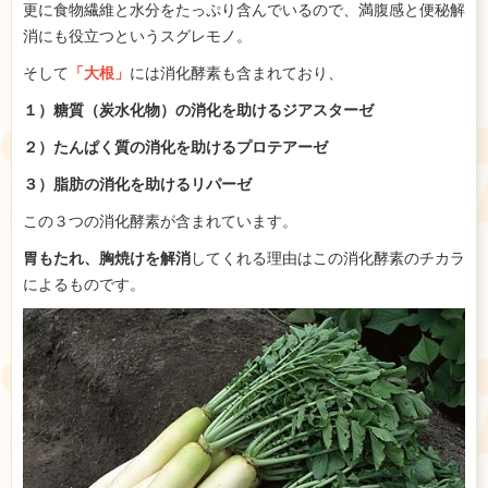
更に食物繊維と水分をたっぷり含んでいるので、満腹感と便秘解
消にも役立つというスグレモノ。
そして
「大根」
には消化酵素も含まれており、
１）糖質（炭水化物）の消化を助けるジアスターゼ
２）たんぱく質の消化を助けるプロテアーゼ
３）脂肪の消化を助けるリパーゼ
この３つの消化酵素が含まれています。
胃もたれ、胸焼けを解消
してくれる理由はこの消化酵素のチカラ
によるものです。