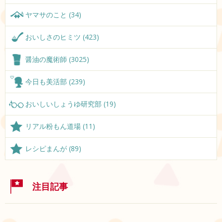
ヤマサのこと (34)
おいしさのヒミツ (423)
醤油の魔術師 (3025)
今日も美活部 (239)
おいしいしょうゆ研究部 (19)
リアル粉もん道場 (11)
レシピまんが (89)
注目記事