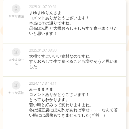
2025.01.07 09:31
まゆまゆりんさま
ヤマサ醤油
コメントありがとうございます！
本当にその通りですね。
昆布ぽん酢と大根おろし＋しらすで食べまくりた
いと思います！
2025.01.07 08:30
大根てすごいいい食材なのですね
まゆまゆり
すりおろして生で食べることも増やそうと思いま
ん
した
2024.11.13 14:11
みーままさま
ヤマサ醤油
コメントありがとうございます！
とってもわかります。
若い時と好みって変わりますよね。
冬は湯豆腐にぽん酢があれば幸せ・・・なんて若
い時には想像もできませんでした( *´艸｀)