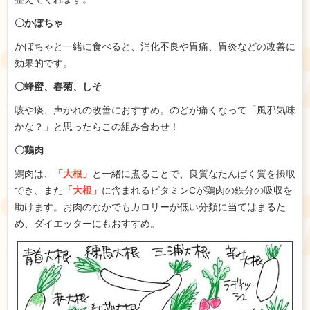
〇かぼちゃ
かぼちゃと一緒に食べると、消化不良や胃痛、胃炎などの改善に
効果的です。
〇蜂蜜、春菊、しそ
咳や痰、声かれの改善におすすめ。のどが痛くなって「風邪気味
かな？」と思ったらこの組み合わせ！
〇鶏肉
鶏肉は、
「大根」
と一緒に煮ることで、良質なたんぱく質を摂取
でき、また
「大根」
に含まれるビタミンCが鶏肉の鉄分の吸収を
助けます。お肉のなかでもカロリーが低い分類に当てはまるた
め、ダイエッターにもおすすめ。