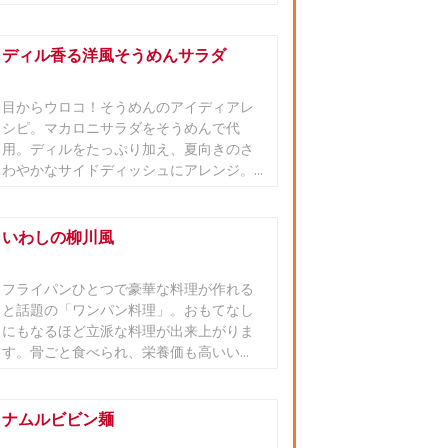
ディル香る洋風そうめんサラダ
目からウロコ！そうめんのアイディアレ
シピ。マカロニサラダをそうめんで代
用。ディルをたっぷり加え、夏向きのさ
わやかなサイドディッシュにアレンジ。...
いわしの柳川風
フライパンひとつで豪華な料理が作れる
と話題の「ワンパン料理」。おもてなし
にもなるほど立派な料理が出来上がりま
す。骨ごと食べられ、栄養価も高いい...
ナムルビビン麺