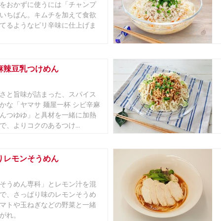
をおかずに使うには「チャンプ
いちばん。キムチを加えて食欲
てるようなピリ辛味に仕上げま
麻辣豆乳つけめん
さと旨味が詰まった、スパイス
かな「ヤマサ 麺屋一杯 シビ辛麻
んつゆゆ」と具材を一緒に加熱
で、よりコクのあるつけ...
りレモンそうめん
そうめん専科」とレモン汁を混
で、さっぱり味のレモンそうめ
マトや玉ねぎなどの野菜と一緒
がれ。