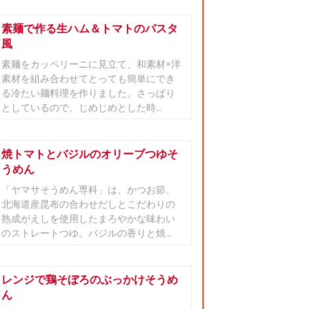
素麺で作る生ハム＆トマトのパスタ
風
素麺をカッペリーニに見立て、和素材×洋
素材を組み合わせてとっても簡単にでき
る冷たい麺料理を作りました。さっぱり
としているので、じめじめとした時...
焼トマトとバジルのオリーブつゆそ
うめん
「ヤマサそうめん専科」は、かつお節、
北海道産昆布の合わせだしとこだわりの
熟成がえしを使用したまろやかな味わい
のストレートつゆ。バジルの香りと焼...
レンジで鶏そぼろのぶっかけそうめ
ん