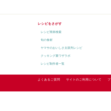
レシピをさがす
レシピ簡単検索
旬の食材
ヤマサのおいしさ太鼓判レシピ
クッキング裏ワザラボ
レシピ制作者一覧
よくあるご質問
サイトのご利用について
プ