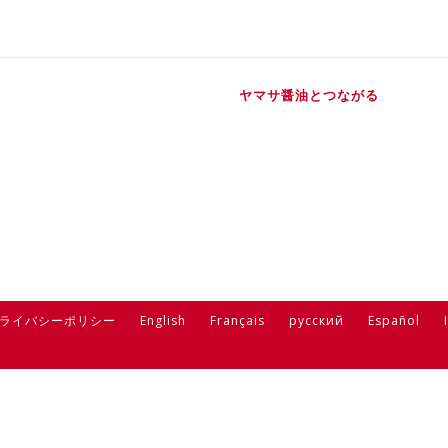
ヤマサ醤油とつながる
ライバシーポリシー
English
Français
русский
Español