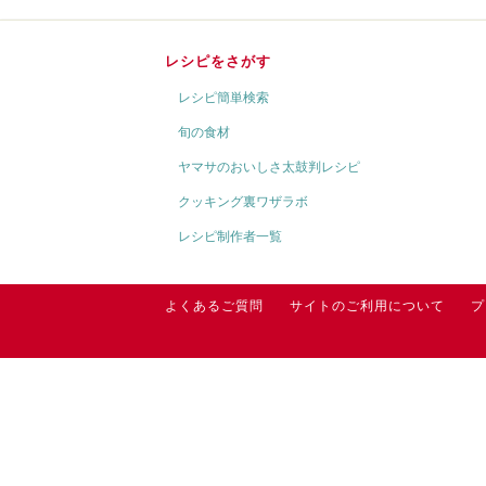
レシピをさがす
レシピ簡単検索
旬の食材
ヤマサのおいしさ太鼓判レシピ
クッキング裏ワザラボ
レシピ制作者一覧
よくあるご質問
サイトのご利用について
プ