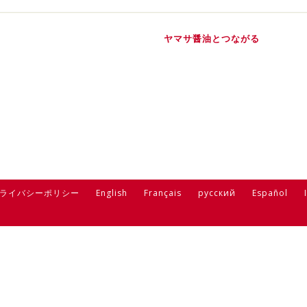
ヤマサ醤油とつながる
ライバシーポリシー
English
Français
русский
Español