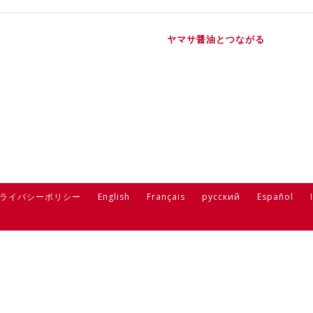
ヤマサ醤油とつながる
ライバシーポリシー
English
Français
русский
Español