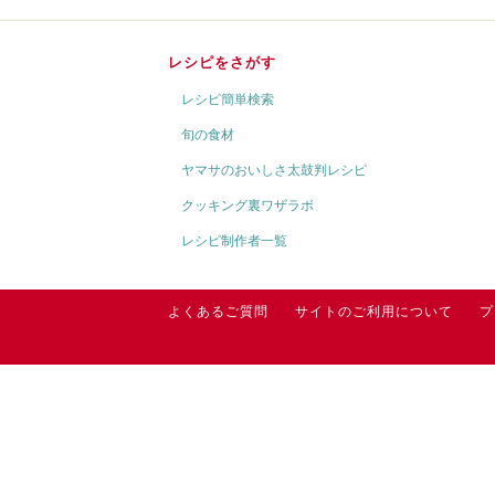
レシピをさがす
レシピ簡単検索
旬の食材
ヤマサのおいしさ太鼓判レシピ
クッキング裏ワザラボ
レシピ制作者一覧
よくあるご質問
サイトのご利用について
プ