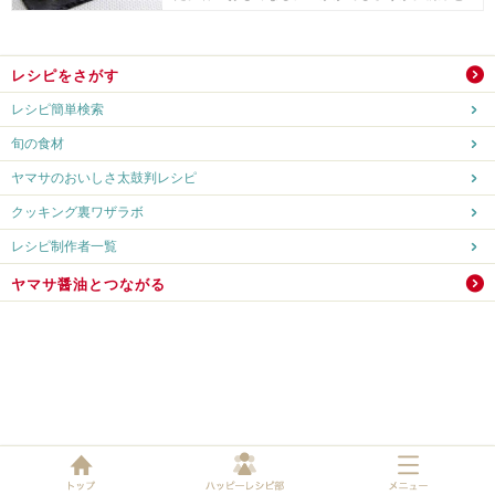
してもおすす...
レシピをさがす
レシピ簡単検索
旬の食材
ヤマサのおいしさ太鼓判レシピ
クッキング裏ワザラボ
レシピ制作者一覧
ヤマサ醤油とつながる