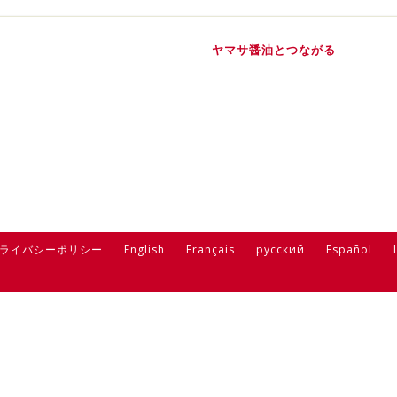
ヤマサ醤油とつながる
ライバシーポリシー
English
Français
русский
Español