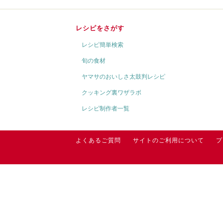
レシピをさがす
レシピ簡単検索
旬の食材
ヤマサのおいしさ太鼓判レシピ
クッキング裏ワザラボ
レシピ制作者一覧
よくあるご質問
サイトのご利用について
プ