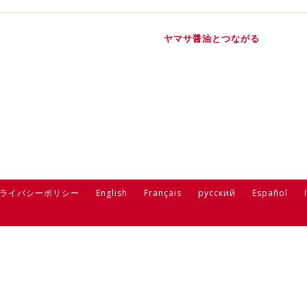
ヤマサ醤油とつながる
ライバシーポリシー
English
Français
русский
Español