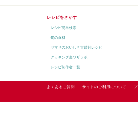
レシピをさがす
レシピ簡単検索
旬の食材
ヤマサのおいしさ太鼓判レシピ
クッキング裏ワザラボ
レシピ制作者一覧
よくあるご質問
サイトのご利用について
プ