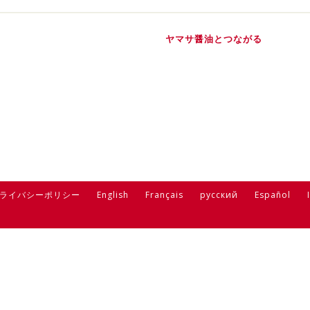
ヤマサ醤油とつながる
ライバシーポリシー
English
Français
русский
Español