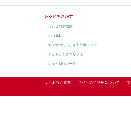
レシピをさがす
レシピ簡単検索
旬の食材
ヤマサのおいしさ太鼓判レシピ
クッキング裏ワザラボ
レシピ制作者一覧
よくあるご質問
サイトのご利用について
プ