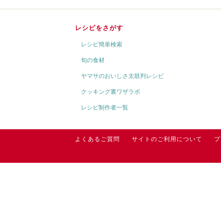
レシピをさがす
レシピ簡単検索
旬の食材
ヤマサのおいしさ太鼓判レシピ
クッキング裏ワザラボ
レシピ制作者一覧
よくあるご質問
サイトのご利用について
プ