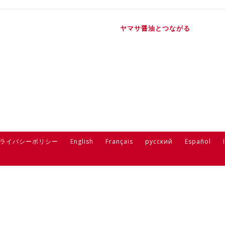
ヤマサ醤油とつながる
ライバシーポリシー
English
Français
русский
Español