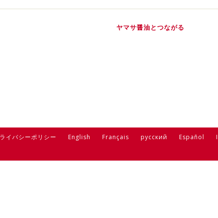
ヤマサ醤油とつながる
ライバシーポリシー
English
Français
русский
Español