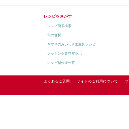
レシピをさがす
レシピ簡単検索
旬の食材
ヤマサのおいしさ太鼓判レシピ
クッキング裏ワザラボ
レシピ制作者一覧
よくあるご質問
サイトのご利用について
プ