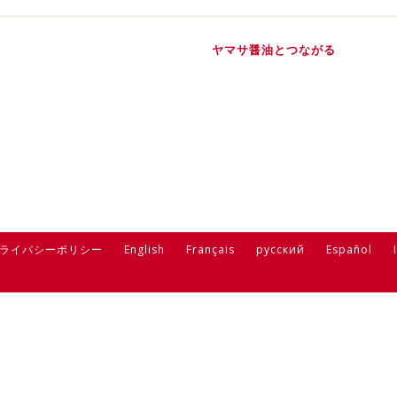
ヤマサ醤油とつながる
ライバシーポリシー
English
Français
русский
Español