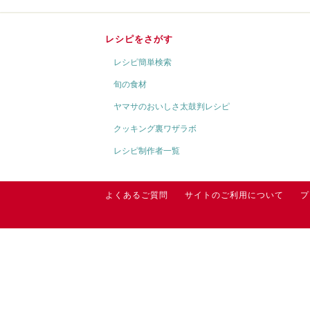
レシピをさがす
レシピ簡単検索
旬の食材
ヤマサのおいしさ太鼓判レシピ
クッキング裏ワザラボ
レシピ制作者一覧
よくあるご質問
サイトのご利用について
プ