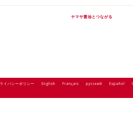
ヤマサ醤油とつながる
ライバシーポリシー
English
Français
русский
Español