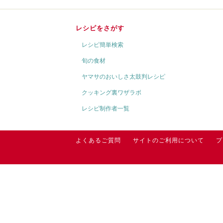
レシピをさがす
レシピ簡単検索
旬の食材
ヤマサのおいしさ太鼓判レシピ
クッキング裏ワザラボ
レシピ制作者一覧
よくあるご質問
サイトのご利用について
プ