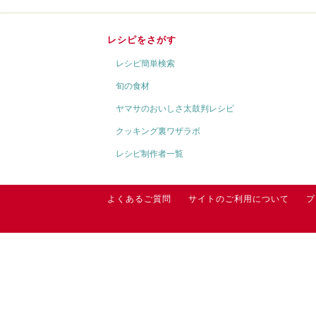
レシピをさがす
レシピ簡単検索
旬の食材
ヤマサのおいしさ太鼓判レシピ
クッキング裏ワザラボ
レシピ制作者一覧
よくあるご質問
サイトのご利用について
プ