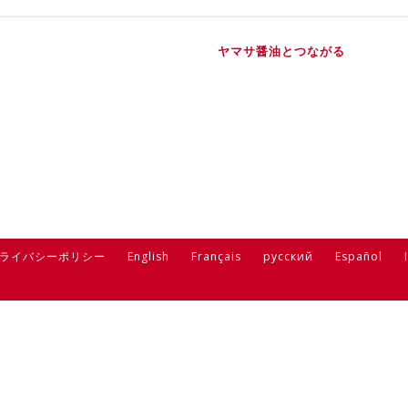
ヤマサ醤油とつながる
ライバシーポリシー
English
Français
русский
Español