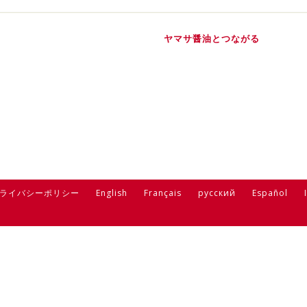
ヤマサ醤油とつながる
ライバシーポリシー
English
Français
русский
Español