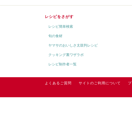
レシピをさがす
レシピ簡単検索
旬の食材
ヤマサのおいしさ太鼓判レシピ
クッキング裏ワザラボ
レシピ制作者一覧
よくあるご質問
サイトのご利用について
プ