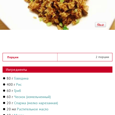
2 порции
Порции
Ингредиенты
80 г
Говядина
400 г
Рис
60 г
Гриб
60 г
Чеснок (измельченный)
20 г
Спаржа (мелко нарезанная)
20 мл
Растительное масло