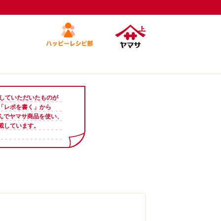
投稿していただいたものが
「レポを書く」から
さんでヤマサ商品を使い、
載しています。