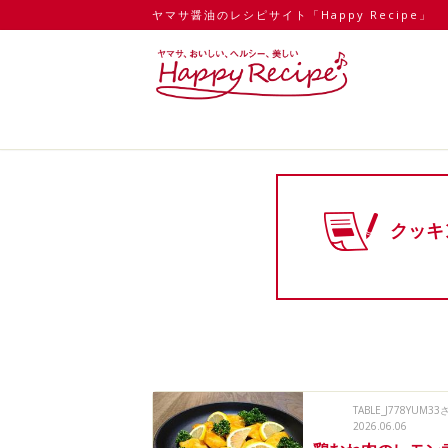
ヤマサ醤油のレシピサイト「Happy Recipe」
クッキ
TABLE_J778YUM33さ
2026.06.06