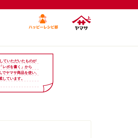
投稿していただいたものが
「レポを書く」から
さんでヤマサ商品を使い、
載しています。