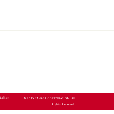
Italian
© 2015 YAMASA CORPORATION. All
Rights Reserved.