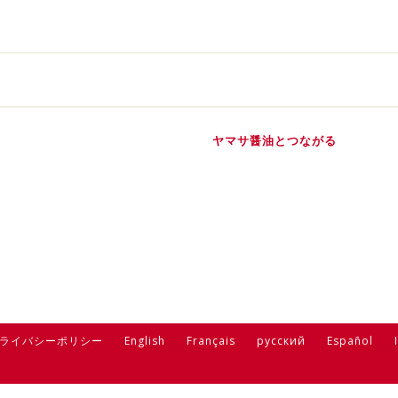
ヤマサ醤油とつながる
ライバシーポリシー
English
Français
русский
Español