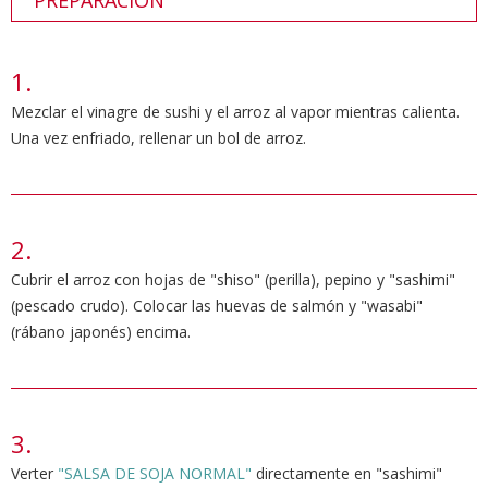
PREPARACIÓN
Mezclar el vinagre de sushi y el arroz al vapor mientras calienta.
Una vez enfriado, rellenar un bol de arroz.
Cubrir el arroz con hojas de "shiso" (perilla), pepino y "sashimi"
(pescado crudo). Colocar las huevas de salmón y "wasabi"
(rábano japonés) encima.
Verter
"SALSA DE SOJA NORMAL"
directamente en "sashimi"