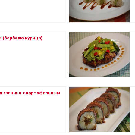
и (барбекю курица)
я свинина с картофельным