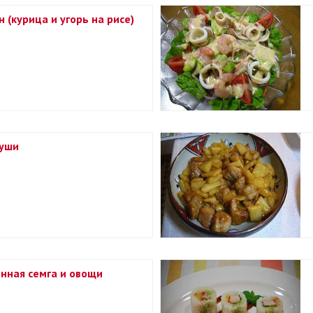
 (курица и угорь на рисе)
суши
нная семга и овощи