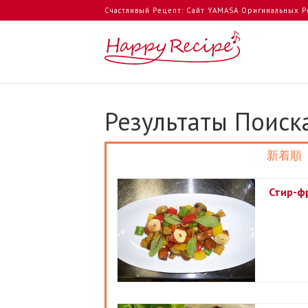
Счастливый Рецепт: Сайт YAMASA Оригинальных Р
Результаты Поиск
新着順
Стир-ф