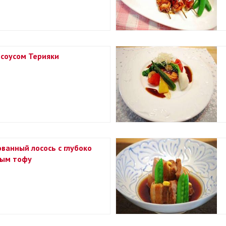
 соусом Терияки
ванный лосось с глубоко
ым тофу