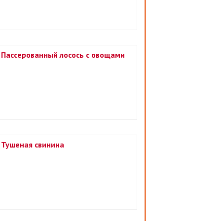
Пассерованный лосось с овощами
Тушеная свинина