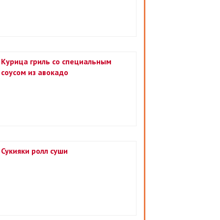
Курица гриль со специальным
соусом из авокадо
Сукияки ролл суши