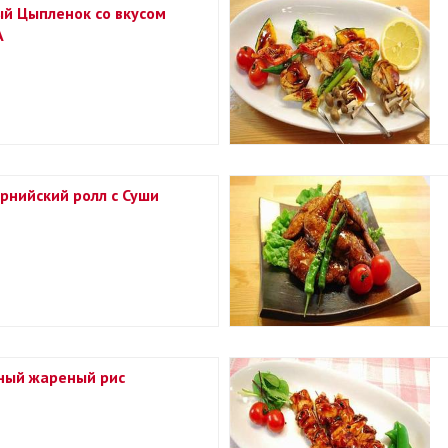
й Цыпленок со вкусом
A
рнийский ролл с Суши
ный жареный рис