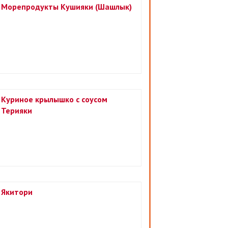
Морепродукты Кушияки (Шашлык)
Куриное крылышко с соусом
Терияки
Якитори