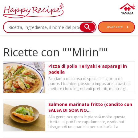
Avanzate
Ricette con ""Mirin""
Pizza di pollo Teriyaki e asparagi in
padella
Facciamo qualcosa di speciale il giorno del
padre. I bambini possono impastare la pasta e
mettere i loro ingredienti preferiti, mentre gl...
Salmone marinato fritto (condito con
SALSA DI SOIA NO...
Alla gente occupata le piacerà molto questa
ricetta - si può fare rapidamente, e solo hai
bisogno di una padella per cucinarla. La
"SALSA...