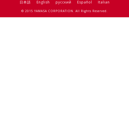
日本語
English
русский
Español
Italian
© 2015 YAMASA CORPORATION. All Rights Reserved.